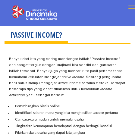
T
na
PASSIVE INCOME?
Banyak dari kita yang sering mendengar istilah "Passive Income"
dan sangat tergiur dengan imajinasi kita sendiri dari gambaran
istilah tersebut. Banyak juga yang mencari rute pasif pertama tanpa
memahami kekuatan mengejar
active income
. Seorang pengusaha
baru harus mampu mengejar
active income
pertama mereka. Terdapat
beberapa tips yang dapat dilakukan untuk melakukan
income
activation
, yaitu sebagai berikut:
Pertimbangkan bisnis online
Identifikasi saluran mana yang bisa menghasilkan
income
pertama
Cari cara-cara mudah untuk memulai usaha
Tingkatkan kemampuan beradaptasi dengan berbagai kondisi
Pikirkan skala usaha yang dapat kita jangkau