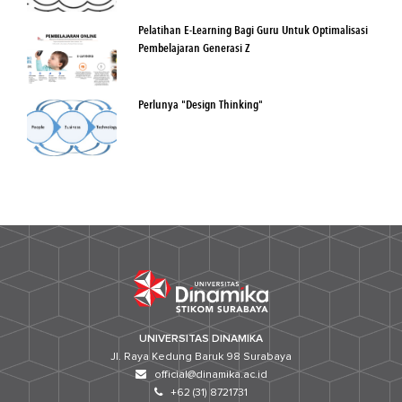
Pelatihan E-Learning Bagi Guru Untuk Optimalisasi
Pembelajaran Generasi Z
Perlunya "Design Thinking"
UNIVERSITAS DINAMIKA
Jl. Raya Kedung Baruk 98 Surabaya
official@dinamika.ac.id
+62 (31) 8721731