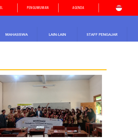
EL
PENGUMUMAN
AGENDA
MAHASISWA
LAIN-LAIN
STAFF PENGAJAR