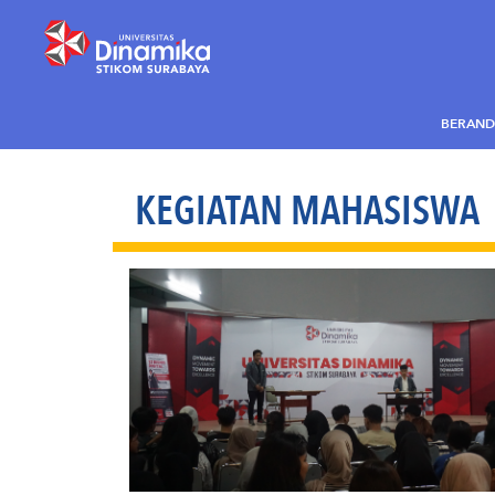
BERAND
KEGIATAN MAHASISWA