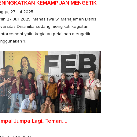
ENINGKATKAN KEMAMPUAN MENGETIK
nggu, 27 Jul 2025
nin 27 Juli 2025, Mahasiswa S1 Manajemen Bisnis
iversitas Dinamika sedang mengikuti kegiatan
inforcement yaitu kegiatan pelatihan mengetik
nggunakan 1...
mpai Jumpa Lagi, Teman….