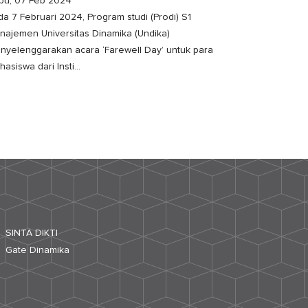
bu, 07 Feb 2024
da 7 Februari 2024, Program studi (Prodi) S1
najemen Universitas Dinamika (Undika)
nyelenggarakan acara ‘Farewell Day’ untuk para
asiswa dari Insti...
SINTA DIKTI
Gate Dinamika