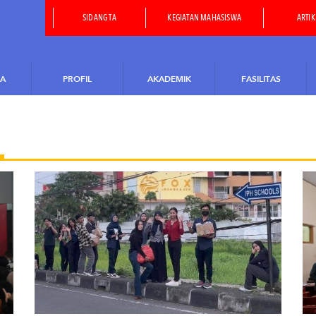
SIDANG TA
KEGIATAN MAHASISWA
ARTIK
A
PROFIL
AKADEMIK
FASILITAS