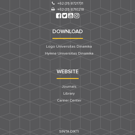
+62 (31) 8721731
+62 (31) 8710218
DOWNLOAD
Logo Universitas Dinamika
Hymne Universitas Dinamika
WEBSITE
Journals
Library
Career Center
SINTA DIKTI